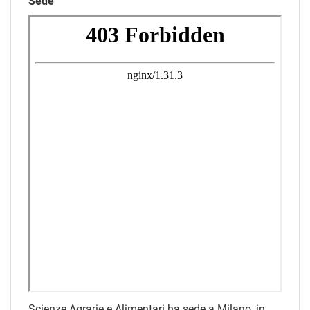
Sede
Scienze Agrarie e Alimentari ha sede a Milano, in